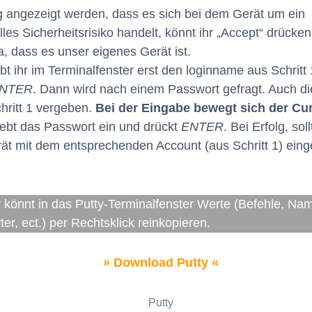
 angezeigt werden, dass es sich bei dem Gerät um ein
lles Sicherheitsrisiko handelt, könnt ihr „Accept“ drücken
a, dass es unser eigenes Gerät ist.
t ihr im Terminalfenster erst den loginname aus Schritt 
NTER
. Dann wird nach einem Passwort gefragt. Auch di
chritt 1 vergeben.
Bei der Eingabe bewegt sich der Cu
Gebt das Passwort ein und drückt
ENTER
. Bei Erfolg, soll
t mit dem entsprechenden Account (aus Schritt 1) eing
hr könnt in das Putty-Terminalfenster Werte (Befehle, Na
er, ect.) per Rechtsklick reinkopieren.
» Download Putty «
Putty