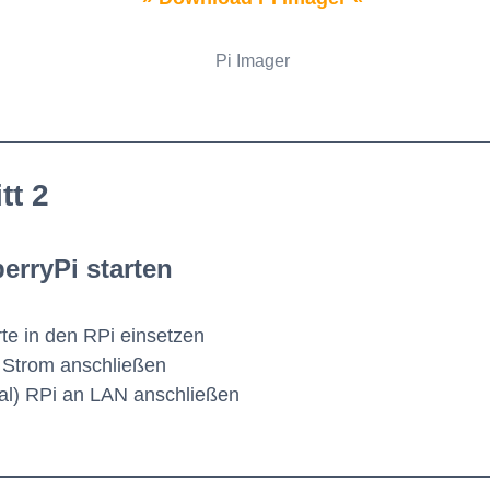
Pi Imager
tt 2
erryPi starten
te in den RPi einsetzen
 Strom anschließen
nal) RPi an LAN anschließen