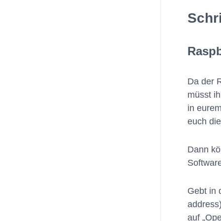
Schri
Raspb
Da der 
müsst ih
in eurem
euch die
Dann kö
Software
Gebt in 
address)
auf „Ope