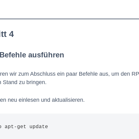
tt 4
 Befehle ausführen
hren wir zum Abschluss ein paar Befehle aus, um den RP
n Stand zu bringen.
ten neu einlesen und aktualisieren.
o apt-get update