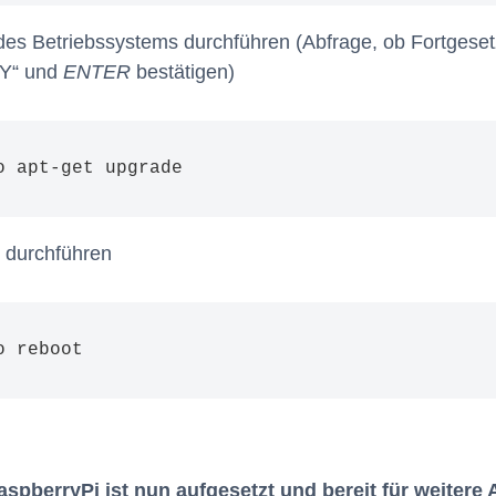
es Betriebssystems durchführen (Abfrage, ob Fortgese
 „Y“ und
ENTER
bestätigen)
o apt-get upgrade
 durchführen
o reboot
spberryPi ist nun aufgesetzt und bereit für weitere 