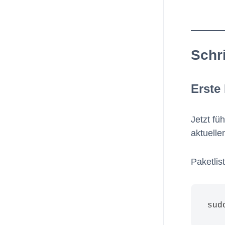
Schri
Erste
Jetzt fü
aktuelle
Paketlis
sud