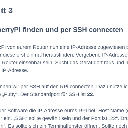
tt 3
erryPi finden und per SSH connecten
RPi von eurem Router nun eine IP-Adresse zugewiesen
r diese erst einmal herausfinden. Vergebene IP-Adressen
 Router einsehbar sein. Sucht das Gerät dort raus und n
 IP-Adresse.
nnen wir per SSH auf den RPi connecten. Dazu nutze ic
 „Putty“. Der Standardport für SSH ist
22
.
der Software die IP-Adresse eures RPi bei „Host Name (
“ ein. „SSH“ sollte gewählt sein und der Port ist „22“. D
n“. Es sollte sich ein Terminalfenster öffnen. Sollte noch